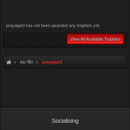
prayatjat3 has not been awarded any trophies yet.
View All Available Trophies
สมาชิก
prayatjat3
Socialising