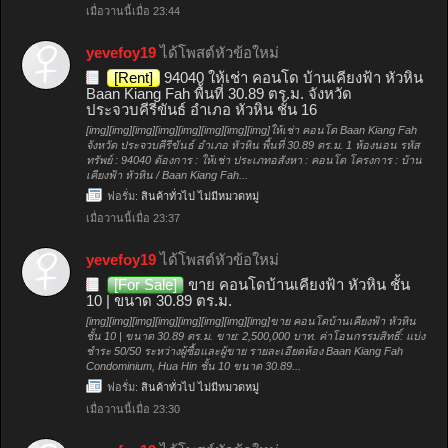
เมื่อวานนี้เมื่อ 23:44
yevefoy19
ได้โพสต์หัวข้อใหม่
[Rent]
94040 ให้เช่า คอนโด บ้านเคียงฟ้า หัวหิน
Baan Kiang Fah พื้นที่ 30.89 ตร.ม. จังหวัด
ประจวบคีรีขันธ์ อำเภอ หัวหิน ชั้น 16
[img][img][img][img][img][img][img][img]ให้เช่า คอนโด Baan Kiang Fah
จังหวัด ประจวบคีรีขันธ์ อำเภอ หัวหิน พื้นที่ 30.89 ตร.ม. 1 ห้องนอน รหัส
ทรัพย์ : 94040 ต้องการ : ให้เช่า ประเภทอสังหา : คอนโด โครงการ : บ้าน
เคียงฟ้า หัวหิน / Baan Kiang Fah...
ฟอรั่ม:
สินค้าทั่วไป ไม่มีหมวดหมู่
เมื่อวานนี้เมื่อ 23:37
yevefoy19
ได้โพสต์หัวข้อใหม่
[For Sale]
ขาย คอนโดบ้านเคียงฟ้า หัวหิน ชั้น
10 | ขนาด 30.89 ตร.ม.
[img][img][img][img][img][img][img][img]ขาย คอนโดบ้านเคียงฟ้า หัวหิน
ชั้น 10 | ขนาด 30.89 ตร.ม. ขาย: 2,500,000 บาท. ค่าโอนกรรมสิทธิ์: แบ่ง
ชำระ 50/50 ระหว่างผู้ซื้อและผู้ขาย รายละเอียดห้อง Baan Kiang Fah
Condominium, Hua Hin ชั้น 10 ขนาด 30.89...
ฟอรั่ม:
สินค้าทั่วไป ไม่มีหมวดหมู่
เมื่อวานนี้เมื่อ 23:30