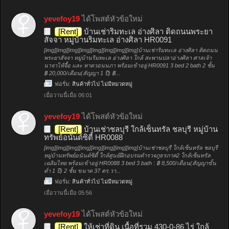
yevefoy19
ได้โพสต์หัวข้อใหม่
[Rent]
บ้านเช่าริมทะเล อ่างศิลา ติดถนนพระยา
สัจจา หมู่บ้านริมทะเล อ่างศิลา HR0091
[img][img][img][img][img][img][img][img]บ้านเช่าริมทะเล อ่างศิลา ติดถนน
พระยาสัจจา หมู่บ้านริมทะเล อ่างศิลา ใกล้ สะพานปลาอ่างศิลา ศาลเจ้า
นาจาไท้จื้อ และ หาดวอนนภา พร้อมเข้าอยู่ HR0091 3 bed 2 bath 2 ชั้น
฿ 20,000/เดือน(สัญญา 1 ปี) ฿...
ฟอรั่ม:
สินค้าทั่วไป ไม่มีหมวดหมู่
เมื่อวานนี้เมื่อ 06:01
yevefoy19
ได้โพสต์หัวข้อใหม่
[Rent]
บ้านเช่าชลบุรี ใกล้เซ็นทรัล ชลบุรี หมู่บ้าน
ทรัพย์อนันต์ซิตี้ HR0088
[img][img][img][img][img][img][img][img]บ้านเช่าชลบุรี ใกล้เซ็นทรัล ชลบุรี
หมู่บ้านทรัพย์อนันต์ซิตี้ ใกล้ศูนย์ฝึกอบรมตำรวจภูธรภาค2 ใกล้เซ็นทรัล
เฉลิมไทย พร้อมเข้าอยู่ HR0088 3 bed 3 bath : ฿ 8,500/เดือน(สัญญาขั้น
ต่ำ 1 ปี) 2 ชั้น ขนาด 37 ตร.วา...
ฟอรั่ม:
สินค้าทั่วไป ไม่มีหมวดหมู่
เมื่อวานนี้เมื่อ 05:56
yevefoy19
ได้โพสต์หัวข้อใหม่
[Rent]
ให้เช่าที่ดิน เนื้อที่รวม 430-0-86 ไร่ ใกล้