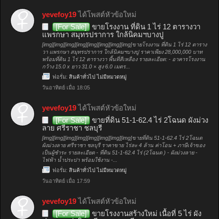
yevefoy19
ได้โพสต์หัวข้อใหม่
[For Sale]
ขายโรงงาน ที่ดิน 1 ไร่ 12 ตารางวา
แพรกษา สมุทรปราการ ใกล้นิคมฯบางปู
[img][img][img][img][img][img][img][img]ขายโรงงาน ที่ดิน 1 ไร่ 12 ตาราง
วา แพรกษา สมุทรปราการ ใกล้นิคมฯบางปู ราคาเพียง 28,000,000 บาท
พร้อมที่ดิน 1 ไร่ 12 ตารางวา พื้นที่สีเหลือง รายละเอียด: - อาคารโรงงาน
กว้าง 15.0 x ยาว 31.0 × สูง 6.0 เมตร...
ฟอรั่ม:
สินค้าทั่วไป ไม่มีหมวดหมู่
วันอาทิตย์ เมื่อ 18:05
yevefoy19
ได้โพสต์หัวข้อใหม่
[For Sale]
ขายที่ดิน 51-1-62.4 ไร่ 2โฉนด ผังม่วง
ลาย ศรีราชา ชลบุรี
[img][img][img][img][img][img][img][img]ขายที่ดิน 51-1-62.4 ไร่ 2โฉนด
ผังม่วงลาย ศรีราชา ชลบุรี ราคาขาย ไร่ละ 4 ล้าน ค่าโอน + ภาษีเจ้าของ
เป็นผู้ชำระ รายละเอียด - ที่ดิน 51-1-62.4 ไร่ (2โฉนด ) - ผังม่วงลาย -
ไฟฟ้า น้ำประปา พร้อมใช้งาน -...
ฟอรั่ม:
สินค้าทั่วไป ไม่มีหมวดหมู่
วันอาทิตย์ เมื่อ 17:59
yevefoy19
ได้โพสต์หัวข้อใหม่
[For Sale]
ขายโรงงานสร้างใหม่ เนื้อที่ 5 ไร่ ผัง