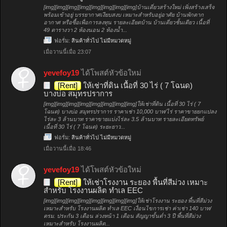
[img][img][img][img][img][img][img][img]บ้านเดี่ยวสร้างใหม่ เพิ่งสร้างเสร็จ
พร้อมเข้าอยู่ บรรยากาศเงียบสงบ เหมาะสำหรับอยู่อาศัย บ้านพักตาก
อากาศ หรือซื้อเพื่อการลงทุน รายละเอียดบ้าน บ้านเดี่ยวชั้นเดียว เนื้อที่
49 ตารางวา 2 ห้องนอน 2 ห้องน้ำ...
ฟอรั่ม:
สินค้าทั่วไป ไม่มีหมวดหมู่
เมื่อวานนี้เมื่อ 23:07
yevefoy19
ได้โพสต์หัวข้อใหม่
[Rent]
ให้เช่าที่ดิน เนื้อที่ 30 ไร่ ( 7 โฉนด)
บางบ่อ สมุทรปราการ
[img][img][img][img][img][img][img][img]ให้เช่าที่ดิน เนื้อที่ 30 ไร่ ( 7
โฉนด) บางบ่อ สมุทรปราการ ราคาเช่า 10,000 บาท/ไร่ ราคาขายยกแปลง
ไร่ละ 3 ล้านบาท ราคาขายแบ่งไร่ละ 3.5 ล้านบาท รายละเอียดทรัพย์
เนื้อที่ 30 ไร่ ( 7 โฉนด) ระยะยาว...
ฟอรั่ม:
สินค้าทั่วไป ไม่มีหมวดหมู่
เมื่อวานนี้เมื่อ 18:46
yevefoy19
ได้โพสต์หัวข้อใหม่
[Rent]
ให้เช่าโรงงาน ระยอง พื้นที่สีม่วง เหมาะ
สำหรับ โรงงานผลิต ทำเล EEC
[img][img][img][img][img][img][img][img]ให้เช่าโรงงาน ระยอง พื้นที่สีม่วง
เหมาะสำหรับ โรงงานผลิต ทำเล EEC เงื่อนไขการเช่า ค่าเช่า 140 บาท/
ตรม. ประกัน 3 เดือน ล่วงหน้า 1 เดือน สัญญาขั้นต่ำ 3 ปี พื้นที่สีม่วง
เหมาะสำหรับ โรงงานผลิต...