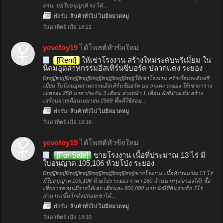
ตรม. ขอใบอนุญาติ รง ได้...
ฟอรั่ม:
สินค้าทั่วไป ไม่มีหมวดหมู่
วันอาทิตย์ เมื่อ 18:21
yevefoy19
ได้โพสต์หัวข้อใหม่
[Rent]
ให้เช่าโรงงาน สร้างใหม่ระดับพรีเมี่ยม ใน
นิคมอุตสาหกรรมอีสเทิร์นซีบอร์ด ปลวกแดง ระยอง
[img][img][img][img][img][img][img][img]ให้เช่าโรงงาน สร้างใหม่ระดับพรี
เมี่ยม ในนิคมอุตสาหกรรมอีสเทิร์นซีบอร์ด ปลวกแดง ระยอง ให้เช่าตาราง
เมตรละ 250 บาท ประกัน 3 เดือน ล่วงหน้า 1 เดือน ผังสีม่วงเข้ม สร้าง
เสร็จปลายเดือนเมษายน 2569 พื้นที่ใช้สอย...
ฟอรั่ม:
สินค้าทั่วไป ไม่มีหมวดหมู่
วันอาทิตย์ เมื่อ 18:16
yevefoy19
ได้โพสต์หัวข้อใหม่
[For Sale]
ขายโรงงาน เนื้อที่ประมาณ 13 ไร่ มี
ใบอนุญาต 105,106 ห้วยโป่ง ระยอง
[img][img][img][img][img][img][img][img]ขายโรงงาน เนื้อที่ประมาณ 13 ไร่
มีใบอนุญาต 105,106 ห้วยโป่ง ระยอง ราคา 160 ล้านบาท (ต่อรองได้) ซื้อ
เพื่อการลงทุนมีรายได้เลย เดือนละ 800,000 บาท ยังมีที่ดินว่างอีก 3ไร่
สามารถขึ้นโกดังปล่อยเช่าได้...
ฟอรั่ม:
สินค้าทั่วไป ไม่มีหมวดหมู่
วันอาทิตย์ เมื่อ 18:10