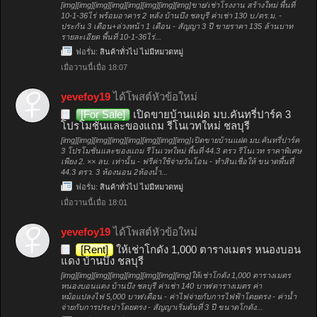
[img][img][img][img][img][img][img][img]ขาย/เช่าโรงงาน สร้างใหม่ พื้นที่
10-1-36ไร่ พร้อมอาคาร 2 หลัง บ้านบึง ชลบุรี ค่าเช่า 130 บ./ตร.ม. -
ประกัน 3 เดือน+ล่วงหน้า 1 เดือน - สัญญา 3 ปี ขายราคา 135 ล้านบาท
รายละเอียด พื้นที่ 10-1-36ไร่...
ฟอรั่ม:
สินค้าทั่วไป ไม่มีหมวดหมู่
เมื่อวานนี้เมื่อ 18:07
yevefoy19
ได้โพสต์หัวข้อใหม่
[For Sale]
เปิดขายบ้านแฝด มบ.คันทรี่ปาร์ค 3
โปรโมชั่นและของแถม รีโนเวทใหม่ ชลบุรี
[img][img][img][img][img][img][img][img]เปิดขายบ้านแฝด มบ.คันทรี่ปาร์ค
3 โปรโมชั่นและของแถม รีโนเวทใหม่ พื้นที่ 44.3 ตรว รีโนเวท ราคาพิเศษ
เพียง 2. ×× ลบ. เท่านั้น - ฟรีค่าใช้จ่ายวันโอน - ทำสินเชื่อให้ ขนาดพื้นที่
44.3 ตรว. 3 ห้องนอน 2ห้องน้ำ...
ฟอรั่ม:
สินค้าทั่วไป ไม่มีหมวดหมู่
เมื่อวานนี้เมื่อ 18:01
yevefoy19
ได้โพสต์หัวข้อใหม่
[Rent]
ให้เช่าโกดัง 1,000 ตารางเมตร หนองบอน
แดง บ้านบึง ชลบุรี
[img][img][img][img][img][img][img][img]ให้เช่าโกดัง 1,000 ตารางเมตร
หนองบอนแดง บ้านบึง ชลบุรี ค่าเช่า 140 บาท/ตารางเมตร ค่า
หม้อแปลงไฟ 5,000 บาท/เดือน - ค่าไฟจ่ายกับการไฟฟ้าโดยตรง - ค่าน้ำ
จ่ายกับการประปาโดยตรง - สัญญาเริ่มต้นที่ 3 ปี ขนาดโกดัง...