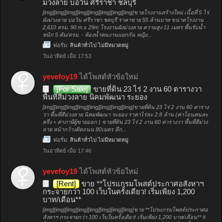
ม่วงลาย บ่อวิน ศรีราชา ชลบุรี
[img][img][img][img][img][img][img][img]ขายโรงงานสร้างใหม่ เนื้อที่ 5 ไร่
ผังม่วงลาย บ่อวิน ศรีราชา ชลบุรี ราคาขาย 55 ล้านบาท ขนาดโรงงาน
2,610 ตรม. 90 m x 29m โรงงานผังม่วงลาย ความสูง 11 เมตร พื้นรับน้ำ
หนัก 5 ตัน/ตรม. - ห้องน้ำคนงานแยกกัน หญิง...
ฟอรั่ม:
สินค้าทั่วไป ไม่มีหมวดหมู่
วันอาทิตย์ เมื่อ 17:53
yevefoy19
ได้โพสต์หัวข้อใหม่
[For Sale]
ขายที่ดิน 23 ไร่ 2 งาน 60 ตารางวา
พื้นที่สีม่วงลาย นิคมพัฒนา ระยอง
[img][img][img][img][img][img][img][img]ขายที่ดิน 23 ไร่ 2 งาน 60 ตาราง
วา พื้นที่สีม่วงลาย นิคมพัฒนา ระยอง ราคาไร่ละ 2.8 ล้าน (ค่าโอนคนละ
ครึ่ง + ค่าภาษีผู้ขายออก ) ขายที่ดิน 23 ไร่ 2 งาน 60 ตารางวา พื้นที่สีม่วง
ลาย หน้ากว้างติดถนน 80เมตร ลึก...
ฟอรั่ม:
สินค้าทั่วไป ไม่มีหมวดหมู่
วันอาทิตย์ เมื่อ 17:46
yevefoy19
ได้โพสต์หัวข้อใหม่
[Rent]
ขาย **โปรแกรมโพสต์ประกาศอสังหาฯ
กระจายกว่า 100 เว็บในครั้งเดียว! เริ่มเพียง 1,200
บาท/เดือน**
[img][img][img][img][img][img][img][img]ขาย **โปรแกรมโพสต์ประกาศอ
สังหาฯ กระจายกว่า 100 เว็บในครั้งเดียว! เริ่มเพียง 1,200 บาท/เดือน** #