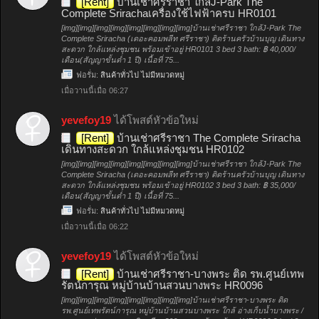
[Rent]
บ้านเช่าศรีราชา ใกล้J-Park The
Complete Srirachaเครื่องใช้ไฟฟ้าครบ HR0101
[img][img][img][img][img][img][img][img]บ้านเช่าศรีราชา ใกล้J-Park The
Complete Sriracha (เดอะคอมพลีท ศรีราชา) ติดร้านครัวบ้านบุญ เดินทาง
สะดวก ใกล้แหล่งชุมชน พร้อมเข้าอยู่ HR0101 3 bed 3 bath: ฿ 40,000/
เดือน(สัญญาขั้นต่ำ 1 ปี) เนื้อที่ 75...
ฟอรั่ม:
สินค้าทั่วไป ไม่มีหมวดหมู่
เมื่อวานนี้เมื่อ 06:27
yevefoy19
ได้โพสต์หัวข้อใหม่
[Rent]
บ้านเช่าศรีราชา The Complete Sriracha
เดินทางสะดวก ใกล้แหล่งชุมชน HR0102
[img][img][img][img][img][img][img][img]บ้านเช่าศรีราชา ใกล้J-Park The
Complete Sriracha (เดอะคอมพลีท ศรีราชา) ติดร้านครัวบ้านบุญ เดินทาง
สะดวก ใกล้แหล่งชุมชน พร้อมเข้าอยู่ HR0102 3 bed 3 bath: ฿ 35,000/
เดือน(สัญญาขั้นต่ำ 1 ปี) เนื้อที่ 75...
ฟอรั่ม:
สินค้าทั่วไป ไม่มีหมวดหมู่
เมื่อวานนี้เมื่อ 06:22
yevefoy19
ได้โพสต์หัวข้อใหม่
[Rent]
บ้านเช่าศรีราชา-บางพระ ติด รพ.ศูนย์เทพ
รัตน์การุณ หมู่บ้านบ้านสวนบางพระ HR0096
[img][img][img][img][img][img][img][img]บ้านเช่าศรีราชา-บางพระ ติด
รพ.ศูนย์เทพรัตน์การุณ หมู่บ้านบ้านสวนบางพระ ใกล้ อ่างเก็บน้ำบางพระ /