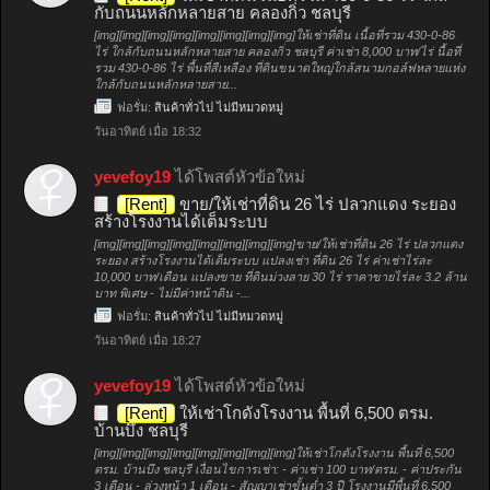
กับถนนหลักหลายสาย คลองกิ่ว ชลบุรี
[img][img][img][img][img][img][img][img]ให้เช่าที่ดิน เนื้อที่รวม 430-0-86
ไร่ ใกล้กับถนนหลักหลายสาย คลองกิ่ว ชลบุรี ค่าเช่า 8,000 บาท/ไร่ นื้อที่
รวม 430-0-86 ไร่ พื้นที่สีเหลือง ที่ดินขนาดใหญ่ใกล้สนามกอล์ฟหลายแห่ง
ใกล้กับถนนหลักหลายสาย...
ฟอรั่ม:
สินค้าทั่วไป ไม่มีหมวดหมู่
วันอาทิตย์ เมื่อ 18:32
yevefoy19
ได้โพสต์หัวข้อใหม่
[Rent]
ขาย/ให้เช่าที่ดิน 26 ไร่ ปลวกแดง ระยอง
สร้างโรงงานได้เต็มระบบ
[img][img][img][img][img][img][img][img]ขาย/ให้เช่าที่ดิน 26 ไร่ ปลวกแดง
ระยอง สร้างโรงงานได้เต็มระบบ แปลงเช่า ที่ดิน 26 ไร่ ค่าเช่าไร่ละ
10,000 บาท/เดือน แปลงขาย ที่ดินม่วงลาย 30 ไร่ ราคาขายไร่ละ 3.2 ล้าน
บาท พิเศษ - ไม่มีค่าหน้าดิน -...
ฟอรั่ม:
สินค้าทั่วไป ไม่มีหมวดหมู่
วันอาทิตย์ เมื่อ 18:27
yevefoy19
ได้โพสต์หัวข้อใหม่
[Rent]
ให้เช่าโกดังโรงงาน พื้นที่ 6,500 ตรม.
บ้านบึง ชลบุรี
[img][img][img][img][img][img][img][img]ให้เช่าโกดังโรงงาน พื้นที่ 6,500
ตรม. บ้านบึง ชลบุรี เงื่อนไขการเช่า: - ค่าเช่า 100 บาท/ตรม. - ค่าประกัน
3 เดือน - ล่วงหน้า 1 เดือน - สัญญาเช่าขั้นต่ำ 3 ปี โรงงานมีพื้นที่ 6,500