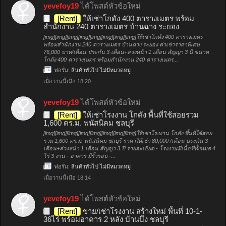
yevefoy19
ได้โพสต์หัวข้อใหม่
[Rent]
ให้เช่าโกดัง 400 ตารางเมตร พร้อม
สำนักงาน 240 ตารางเมตร บ้านฉาง ระยอง
[img][img][img][img][img][img][img][img]ให้เช่าโกดัง 400 ตารางเมตร
พร้อมสำนักงาน 240 ตารางเมตร บ้านฉาง ระยอง ค่าเช่าราคาพิเศษ
76,000 บาท/เดือน ประกัน 3 เดือน+ล่วงหน้า 1 เดือน สัญญา 3 ปี ขนาด
โกดัง 400 ตารางเมตร พร้อมสำนักงาน 240 ตารางเมตร...
ฟอรั่ม:
สินค้าทั่วไป ไม่มีหมวดหมู่
เมื่อวานนี้เมื่อ 18:20
yevefoy19
ได้โพสต์หัวข้อใหม่
[Rent]
ให้เช่าโรงงาน โกดัง พื้นที่ใช้สอยรวม
1,600 ตร.ม. พนัสนิคม ชลบุรี
[img][img][img][img][img][img][img][img]ให้เช่าโรงงาน โกดัง พื้นที่ใช้สอย
รวม 1,600 ตร.ม. พนัสนิคม ชลบุรี ราคาให้เช่า 80,000 /เดือน ประกัน 3
เดือน+ล่วงหน้า 1 เดือน สัญญา 3 ปี รายละเอียด - โรงงานมีเนื้อที่ทั้งหมด 4
ไร่ 3 งาน - อาคาร มีรั้วรอบ -...
ฟอรั่ม:
สินค้าทั่วไป ไม่มีหมวดหมู่
เมื่อวานนี้เมื่อ 18:14
yevefoy19
ได้โพสต์หัวข้อใหม่
[Rent]
ขาย/เช่าโรงงาน สร้างใหม่ พื้นที่ 10-1-
36ไร่ พร้อมอาคาร 2 หลัง บ้านบึง ชลบุรี