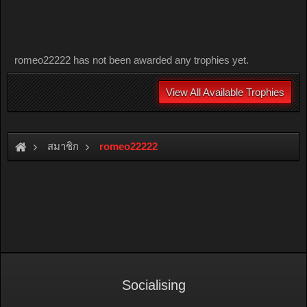
romeo22222 has not been awarded any trophies yet.
View All Available Trophies
สมาชิก
romeo22222
Socialising