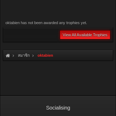
oktabien has not been awarded any trophies yet.
View All Available Trophies
สมาชิก
oktabien
Socialising