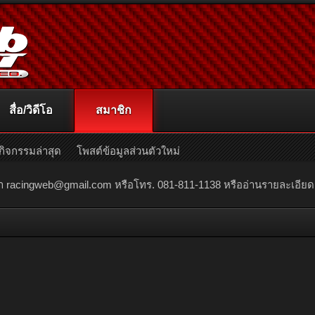
สื่อ/วิดีโอ
สมาชิก
กิจกรรมล่าสุด
โพสต์ข้อมูลส่วนตัวใหม่
ณา
racingweb@gmail.com
หรือโทร. 081-811-1138 หรืออ่านรายละเอียดเพิ่