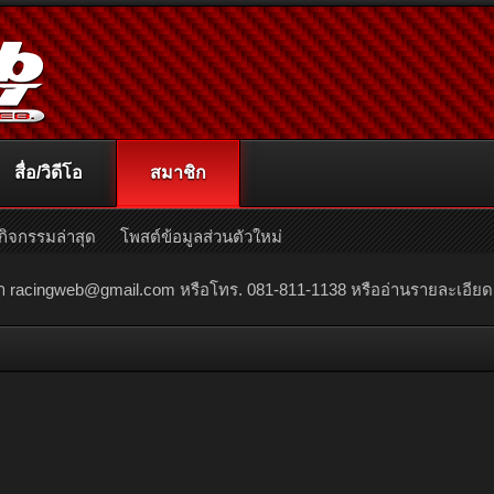
สื่อ/วิดีโอ
สมาชิก
กิจกรรมล่าสุด
โพสต์ข้อมูลส่วนตัวใหม่
ณา
racingweb@gmail.com
หรือโทร. 081-811-1138 หรืออ่านรายละเอียดเพิ่