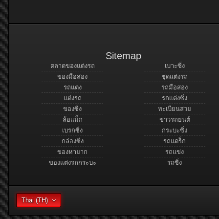
Sitemap
ตลาดของแต่งรถ
เบาะซิ่ง
ของมือสอง
ชุดแต่งรถ
รถแต่ง
รถมือสอง
แต่งรถ
รถแต่งซิ่ง
ของซิ่ง
ทะเบียนสวย
ล้อแม็ก
ข่าวรถยนต์
เบรกซิ่ง
กระบะซิ่ง
กล่องซิ่ง
รถแดร็ก
ของหายาก
รถแข่ง
ของแต่งรถกระบะ
รถซิ่ง
Thai (TH)