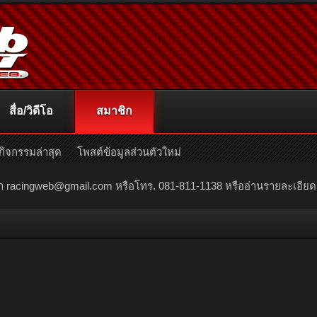
สื่อ/วิดีโอ
สมาชิก
กิจกรรมล่าสุด
โพสต์ข้อมูลส่วนตัวใหม่
ณา
racingweb@gmail.com
หรือโทร. 081-811-1138 หรืออ่านรายละเอียดเพิ่