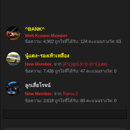
^BANK^
Well-Known Member
ข้อความ:
4,902
ถูกใจที่ได้รับ:
124
คะแนนรางวัล:
63
นู๋แดง~รองเท้าเหลือง
New Member
,
จาก
[ลำ] [ลูก] [กา]~[กา] [เสด]
ข้อความ:
7,436
ถูกใจที่ได้รับ:
47
คะแนนรางวัล:
0
ลูกเสี่ยโรจน์
New Member
,
จาก
Rama 2
ข้อความ:
2,618
ถูกใจที่ได้รับ:
80
คะแนนรางวัล:
0