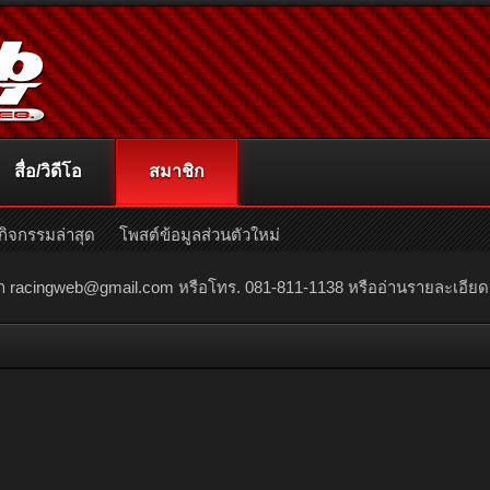
สื่อ/วิดีโอ
สมาชิก
กิจกรรมล่าสุด
โพสต์ข้อมูลส่วนตัวใหม่
ณา
racingweb@gmail.com
หรือโทร. 081-811-1138 หรืออ่านรายละเอียดเพิ่