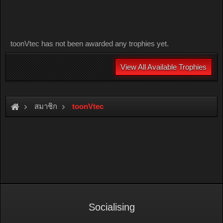
toonVtec has not been awarded any trophies yet.
View All Available Trophies
สมาชิก
toonVtec
Socialising