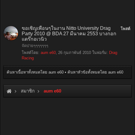
ขอเชิญเพื่อนๆในงาน Nitto University Drag
โพสต์
Party 2010 @ BDA 27 มีนาคม 2553 บางกอก
แดร๊กอเวนิว
จัดปายๆๆๆๆๆๆๆ
โพสต์โดย:
aum e60
,
26 กุมภาพันธ์ 2010
ในฟอรั่ม:
Drag
Racing
ค้นหาเนื้อหาทั้งหมดโดย aum e60
ค้นหาหัวข้อทั้งหมดโดย aum e60
สมาชิก
aum e60