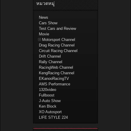
หมวดหมู่
News
Cars Show
Test Cars and Review
Movie
Motorsport Channel
Drag Racing Channel
Circuit Racing Channel
Drift Channel
Rally Channel
RacingWeb Channel
KengRacing Channel
EKanooRacingTV
AMS Performance
1320video
Fullboost
J-Auto Show
Ken Block
XO Autosport
LIFE STYLE 224