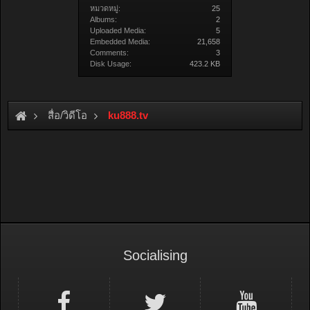
หมวดหมู่:
25
Albums:
2
Uploaded Media:
5
Embedded Media:
21,658
Comments:
3
Disk Usage:
423.2 KB
สื่อ/วิดีโอ
ku888.tv
Socialising