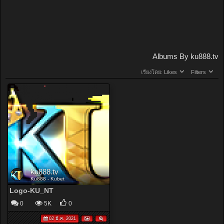
Albums By ku888.tv
เรียงโดย:
Likes
Filters
ku888.tv
Ku888 - Kubet
Logo-KU_NT
0
5K
0
02 มี.ค. 2021