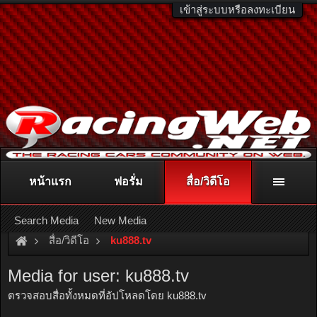
เข้าสู่ระบบหรือลงทะเบียน
หน้าแรก
ฟอรั่ม
สื่อ/วิดีโอ
ติดต่อลงโฆษณา
racingweb@gmail.com
หรือโทร. 081-811-1138
หรืออ่านรายละเอียดเพิ่มเติม คลิกที่นี่
Search Media
New Media
สื่อ/วิดีโอ
ku888.tv
Media for user: ku888.tv
ตรวจสอบสื่อทั้งหมดที่อัปโหลดโดย ku888.tv