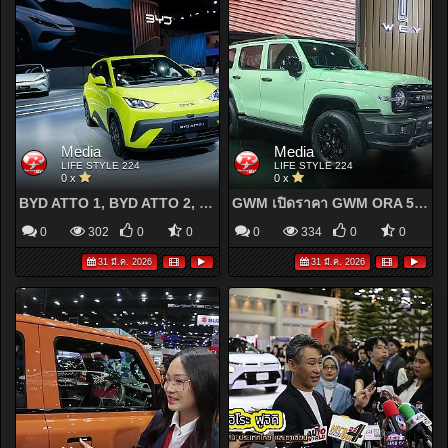
Media
Media
LIFE STYLE 224
LIFE STYLE 224
0 x
0 x
BYD ATTO 1, BYD ATTO 2, BYD SEAL 6 , BYD SEALION 5 DM-i และ DENZA
GWM เปิดราคา GWM ORA 5 สองขุมพลัง ราคาแนะนำช่วงเปิดตัวรุ่น HEV 709,000-779,000 บาท
0
302
0
0
0
334
0
0
31 มี.ค. 2026
31 มี.ค. 2026