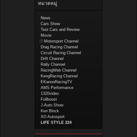
หมวดหมู่
News
Cars Show
Test Cars and Review
Movie
Motorsport Channel
Drag Racing Channel
Circuit Racing Channel
Drift Channel
Rally Channel
RacingWeb Channel
KengRacing Channel
EKanooRacingTV
AMS Performance
1320video
Fullboost
J-Auto Show
Ken Block
XO Autosport
LIFE STYLE 224