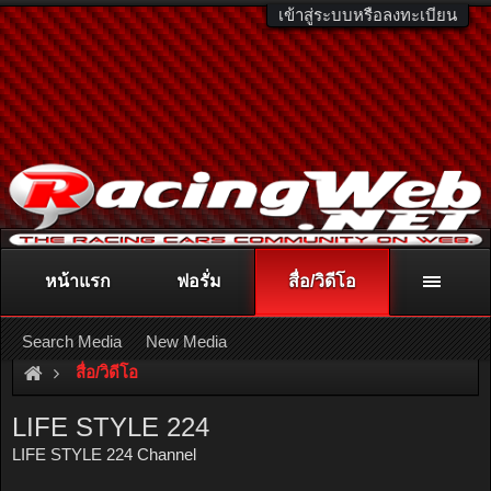
เข้าสู่ระบบหรือลงทะเบียน
หน้าแรก
ฟอรั่ม
สื่อ/วิดีโอ
ติดต่อลงโฆษณา
racingweb@gmail.com
หรือโทร. 081-811-1138
หรืออ่านรายละเอียดเพิ่มเติม คลิกที่นี่
Search Media
New Media
สื่อ/วิดีโอ
LIFE STYLE 224
LIFE STYLE 224 Channel