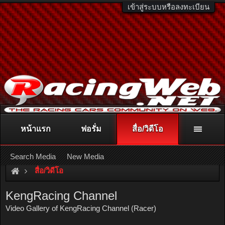
เข้าสู่ระบบหรือลงทะเบียน
หน้าแรก
ฟอรั่ม
สื่อ/วิดีโอ
ติดต่อลงโฆษณา
racingweb@gmail.com
หรือโทร. 081-811-1138
หรืออ่านรายละเอียดเพิ่มเติม คลิกที่นี่
Search Media
New Media
สื่อ/วิดีโอ
KengRacing Channel
Video Gallery of KengRacing Channel (Racer)