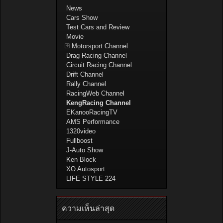
News
Cars Show
Test Cars and Review
Movie
Motorsport Channel
Drag Racing Channel
Circuit Racing Channel
Drift Channel
Rally Channel
RacingWeb Channel
KengRacing Channel
EKanooRacingTV
AMS Performance
1320video
Fullboost
J-Auto Show
Ken Block
XO Autosport
LIFE STYLE 224
ความเห็นล่าสุด