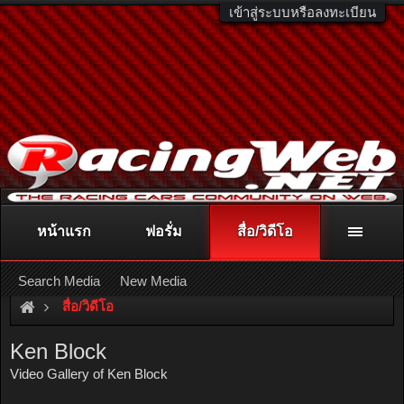
เข้าสู่ระบบหรือลงทะเบียน
หน้าแรก
ฟอรั่ม
สื่อ/วิดีโอ
ติดต่อลงโฆษณา
racingweb@gmail.com
หรือโทร. 081-811-1138
หรืออ่านรายละเอียดเพิ่มเติม คลิกที่นี่
Search Media
New Media
สื่อ/วิดีโอ
Ken Block
Video Gallery of Ken Block