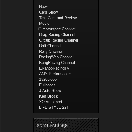
News
Cars Show
Test Cars and Review
Movie
Motorsport Channel
Drag Racing Channel
Circuit Racing Channel
Drift Channel
Rally Channel
RacingWeb Channel
KengRacing Channel
EKanooRacingTV
AMS Performance
1320video
Fullboost
J-Auto Show
Ken Block
XO Autosport
LIFE STYLE 224
ความเห็นล่าสุด