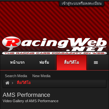
เข้าสู่ระบบหรือลงทะเบียน
หน้าแรก
ฟอรั่ม
สื่อ/วิดีโอ
ติดต่อลงโฆษณา
racingweb@gmail.com
หรือโทร. 081-811-1138
หรืออ่านรายละเอียดเพิ่มเติม คลิกที่นี่
Search Media
New Media
สื่อ/วิดีโอ
AMS Performance
Video Gallery of AMS Performance