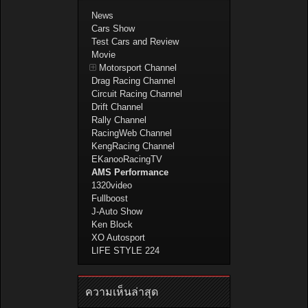
News
Cars Show
Test Cars and Review
Movie
Motorsport Channel
Drag Racing Channel
Circuit Racing Channel
Drift Channel
Rally Channel
RacingWeb Channel
KengRacing Channel
EKanooRacingTV
AMS Performance
1320video
Fullboost
J-Auto Show
Ken Block
XO Autosport
LIFE STYLE 224
ความเห็นล่าสุด