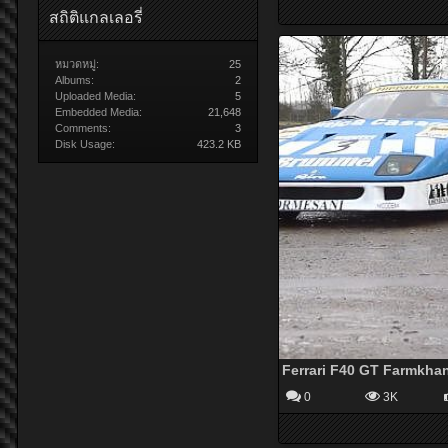
สถิติแกลเลอรี่
หมวดหมู่:
25
Albums:
2
Uploaded Media:
5
Embedded Media:
21,648
Comments:
3
Disk Usage:
423.2 KB
Ferrari F40 GT Farmkha
0
3K