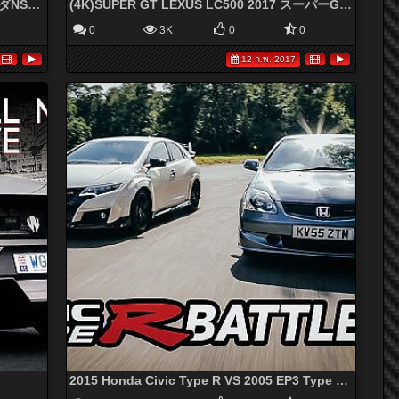
(4K)GT500 No.99 NSX Concept-GT ホンダNSX・コンセプトGT - 大阪オートメッセ2017
(4K)SUPER GT LEXUS LC500 2017 スーパーGT・レクサスLC500 - 大阪オートメッセ2017
0
3K
0
0
12 ก.พ. 2017
2015 Honda Civic Type R VS 2005 EP3 Type R: Track Battle