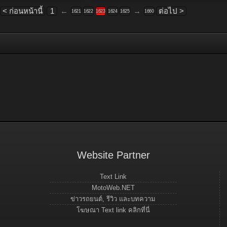
< ก่อนหน้านี้
1
←
→
ต่อไป >
1621
1622
1623
1624
1625
1660
Website Partner
Text Link
MotoWeb.NET
ข่าวรถยนต์, รีวิว และบทความ
โฆษณา Text link คลิกที่นี่