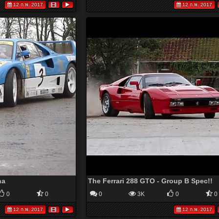
12 ก.พ. 2017
12 ก.พ. 2017
na
The Ferrari 288 GTO - Group B Spec!!
0
0
0
3K
0
0
12 ก.พ. 2017
12 ก.พ. 2017