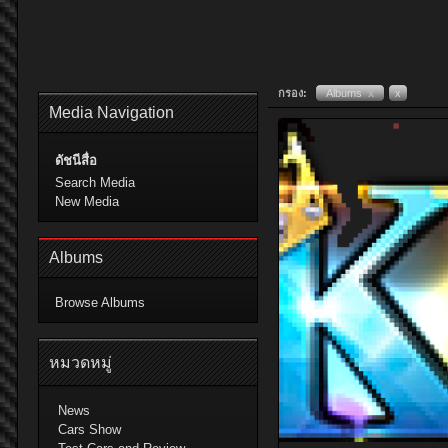
กรอง:
Albums
x
x
Media Navigation
ดัชนีสื่อ
Search Media
New Media
Albums
Browse Albums
หมวดหมู่
News
Cars Show