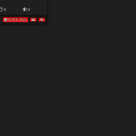
0
0
02 มี.ค. 2021