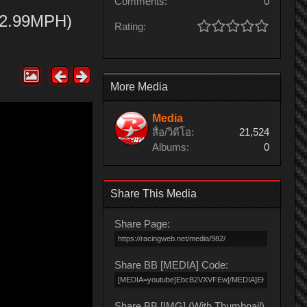
Comments:
0
52.99MPH)
Rating:
More Media
Media
สื่อ/วิดีโอ:
21,524
Albums:
0
Share This Media
Share Page:
Share BB [MEDIA] Code:
Share BB [IMG] (With Thumbnail)