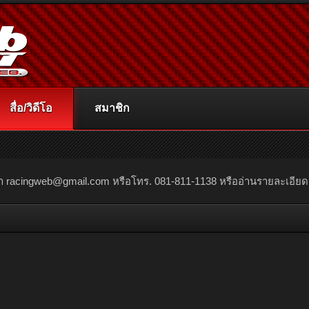
สื่อ/วิดีโอ
สมาชิก
ณา
racingweb@gmail.com
หรือโทร. 081-811-1138 หรืออ่านรายละเอียดเพิ่