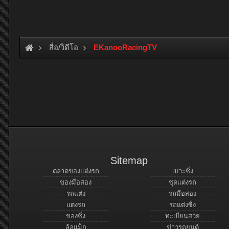
สื่อ/วิดีโอ
EKanooRacingTV
Sitemap
ตลาดของแต่งรถ
เบาะซิ่ง
ของมือสอง
ชุดแต่งรถ
รถแต่ง
รถมือสอง
แต่งรถ
รถแต่งซิ่ง
ของซิ่ง
ทะเบียนสวย
ล้อแม็ก
ข่าวรถยนต์