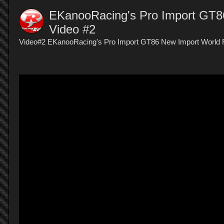
EKanooRacing's Pro Import GT
Video #2
Video#2 EKanooRacing's Pro Import GT86 New Import Worl