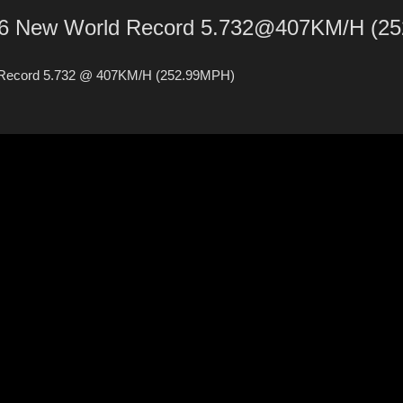
86 New World Record 5.732@407KM/H (2
d Record 5.732 @ 407KM/H (252.99MPH)