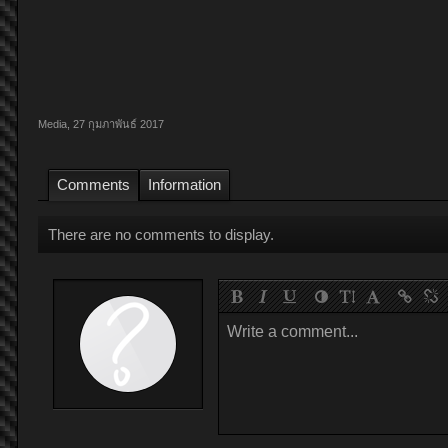
Media
,
27 กุมภาพันธ์ 2017
Comments
Information
There are no comments to display.
Write a comment...