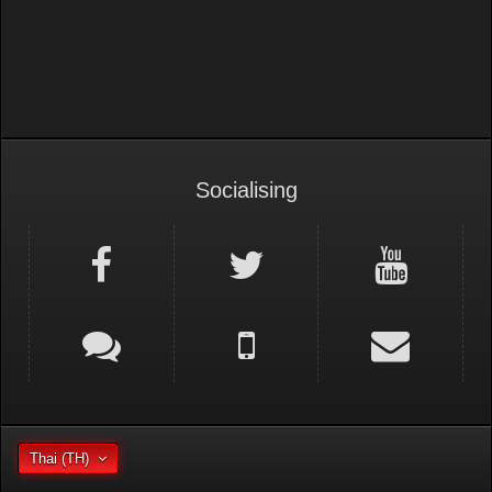
Socialising
Thai (TH)