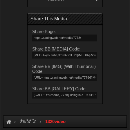
Share This Media
Share Page:
Share BB [MEDIA] Code:
Share BB [IMG] (With Thumbnail)
Code:
Share BB [GALLERY] Code:
สื่อ/วิดีโอ
1320video