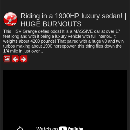
Riding in a 1900HP luxury sedan! |
HUGE BURNOUTS
This HSV Grange defies odds! It is a MASSIVE car at over 17
feet long and with it being a luxury vehicle with full interior.. it
weights about 4200 pounds! That paired with a huge v8 and twin
turbos making about 1900 horsepower, this thing flies down the
1/4 mile in just over...