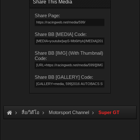
Share This Media
Share Page:
Share BB [MEDIA] Code:
Share BB [IMG] (With Thumbnail)
Code:
Share BB [GALLERY] Code:
สื่อ/วิดีโอ
Motorsport Channel
Super GT