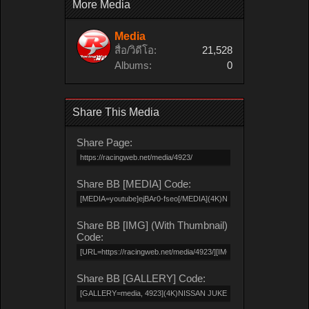
More Media
Media
สื่อ/วิดีโอ:
21,528
Albums:
0
Share This Media
Share Page:
Share BB [MEDIA] Code:
Share BB [IMG] (With Thumbnail)
Code:
Share BB [GALLERY] Code: