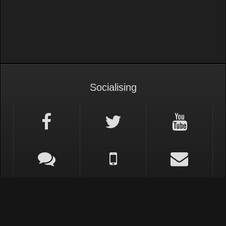
Socialising
Thai (TH)