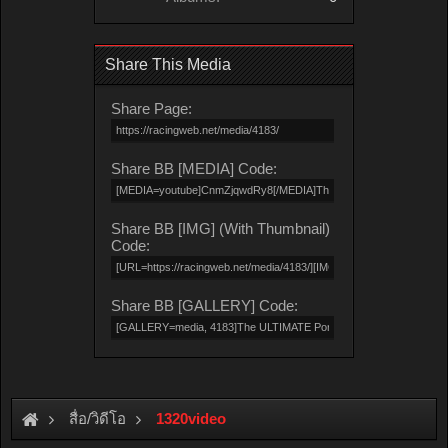
Share This Media
Share Page:
Share BB [MEDIA] Code:
Share BB [IMG] (With Thumbnail)
Code:
Share BB [GALLERY] Code:
สื่อ/วิดีโอ
1320video