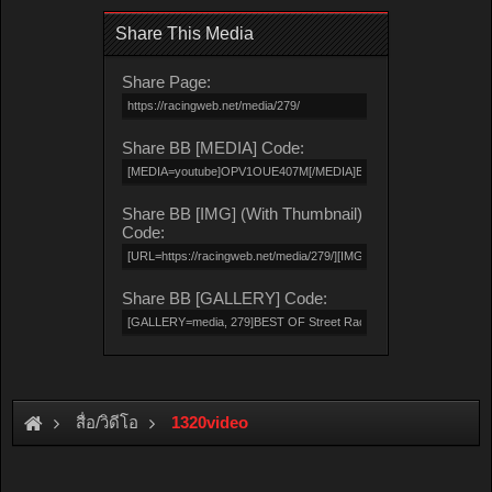
Share This Media
Share Page:
Share BB [MEDIA] Code:
Share BB [IMG] (With Thumbnail)
Code:
Share BB [GALLERY] Code:
สื่อ/วิดีโอ
1320video