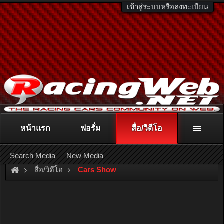
เข้าสู่ระบบหรือลงทะเบียน
หน้าแรก
ฟอรั่ม
สื่อ/วิดีโอ
ติดต่อลงโฆษณา
racingweb@gmail.com
หรือโทร. 081-811-1138
หรืออ่านรายละเอียดเพิ่มเติม คลิกที่นี่
Search Media
New Media
สื่อ/วิดีโอ
Cars Show