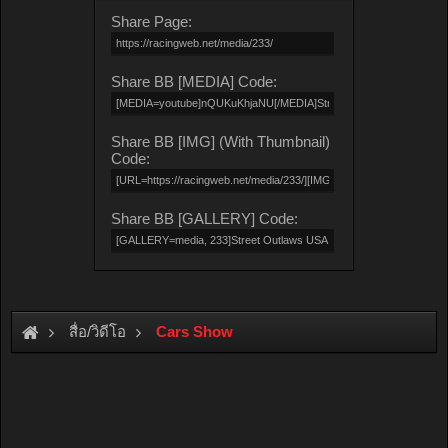
Share Page:
Share BB [MEDIA] Code:
Share BB [IMG] (With Thumbnail)
Code:
Share BB [GALLERY] Code:
สื่อ/วิดีโอ
Cars Show