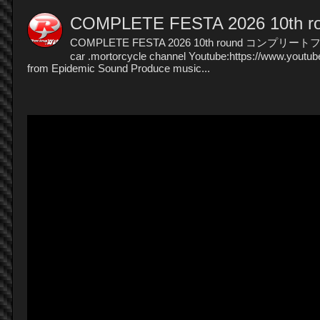
COMPLETE FESTA 2026 1
COMPLETE FESTA 2026 10th round コンプリートフェス
car .mortorcycle channel Youtube:https://www.yout
from Epidemic Sound Produce music...