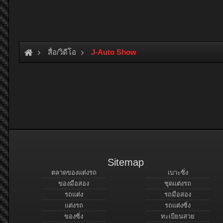
สื่อ/วิดีโอ
J-Auto Show
Sitemap
ตลาดของแต่งรถ
เบาะซิ่ง
ของมือสอง
ชุดแต่งรถ
รถแต่ง
รถมือสอง
แต่งรถ
รถแต่งซิ่ง
ของซิ่ง
ทะเบียนสวย