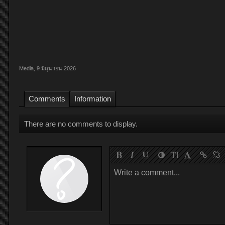
Media
,
9 มิถุนายน 2026
Comments
Information
There are no comments to display.
Write a comment...