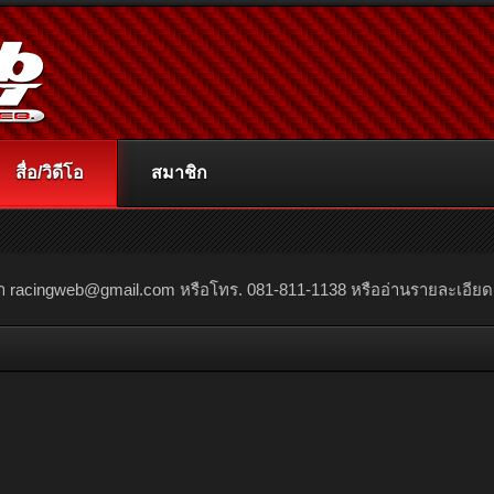
สื่อ/วิดีโอ
สมาชิก
ณา
racingweb@gmail.com
หรือโทร. 081-811-1138 หรืออ่านรายละเอียดเพิ่