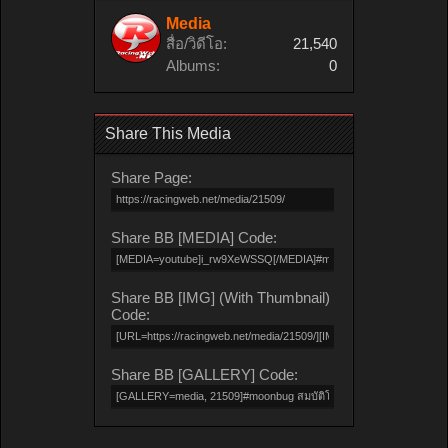
Media
สื่อ/วิดีโอ:
21,540
Albums:
0
Share This Media
Share Page:
Share BB [MEDIA] Code:
Share BB [IMG] (With Thumbnail)
Code:
Share BB [GALLERY] Code: