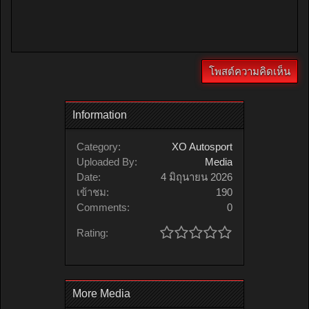
Information
Category:
XO Autosport
Uploaded By:
Media
Date:
4 มิถุนายน 2026
เข้าชม:
190
Comments:
0
Rating:
More Media