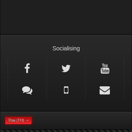
Thailand Super Series
Socialising
Thai (TH)