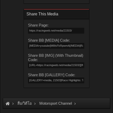
Share This Media
Share Page:
Share BB [MEDIA] Code:
Share BB [IMG] (With Thumbnail)
Code:
Share BB [GALLERY] Code:
สื่อ/วิดีโอ
Motorsport Channel