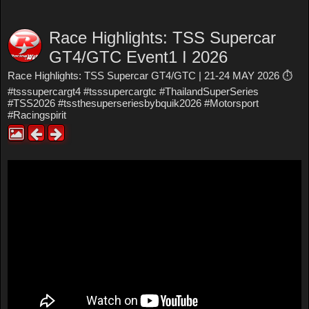
Race Highlights: TSS Supercar
GT4/GTC Event1 I 2026
Race Highlights: TSS Supercar GT4/GTC | 21-24 MAY 2026 ⏱️
#tsssupercargt4 #tsssupercargtc #ThailandSuperSeries
#TSS2026 #tssthesuperseriesbybquik2026 #Motorsport
#Racingspirit