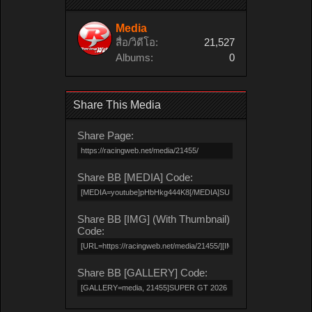
Media
สื่อ/วิดีโอ:
21,527
Albums:
0
Share This Media
Share Page:
Share BB [MEDIA] Code:
Share BB [IMG] (With Thumbnail)
Code:
Share BB [GALLERY] Code: