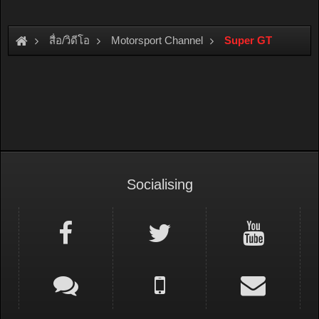
สื่อ/วิดีโอ
Motorsport Channel
Super GT
Socialising