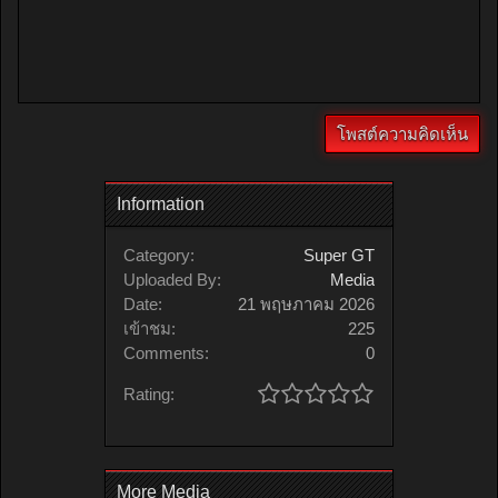
Information
Category:
Super GT
Uploaded By:
Media
Date:
21 พฤษภาคม 2026
เข้าชม:
225
Comments:
0
Rating:
More Media