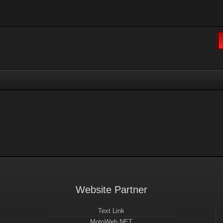
Website Partner
Text Link
MotoWeb.NET