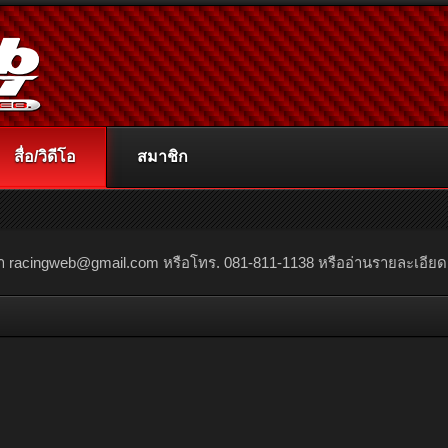
สื่อ/วิดีโอ
สมาชิก
ณา
racingweb@gmail.com
หรือโทร. 081-811-1138 หรืออ่านรายละเอียดเพิ่