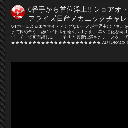
6番手から首位浮上!! ジョアオ・
アライズ日産メカニックチャレン
GTカーによるエキサイティングなレースが世界中のファンを魅
まで攻め合う白熱のバトルを繰り広げます。 年々進化を続けるS
で、そして画面越しに―― 迫力と興奮に満ちたレースを、ぜ
★★★★★★★★★★★★★★★★★★★★★ AUTOBACS SUP