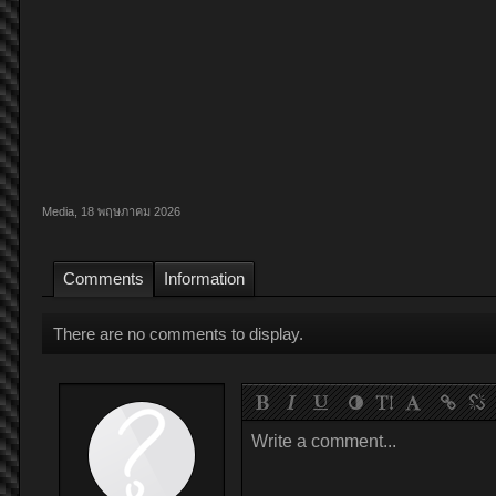
Media
,
18 พฤษภาคม 2026
Comments
Information
There are no comments to display.
Write a comment...