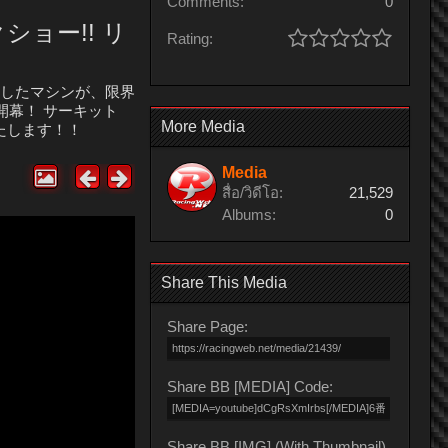
Comments:
0
ショー!! リ
Rating:
にしたマシンが、限界
開幕！ サーキット
More Media
たします！！
Media
สื่อ/วิดีโอ:
21,529
Albums:
0
Share This Media
Share Page:
Share BB [MEDIA] Code:
Share BB [IMG] (With Thumbnail)