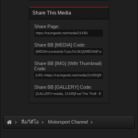
Share This Media
Share Page:
Share BB [MEDIA] Code:
Share BB [IMG] (With Thumbnail)
Code:
Share BB [GALLERY] Code:
สื่อ/วิดีโอ
Motorsport Channel
Thailand Super Series