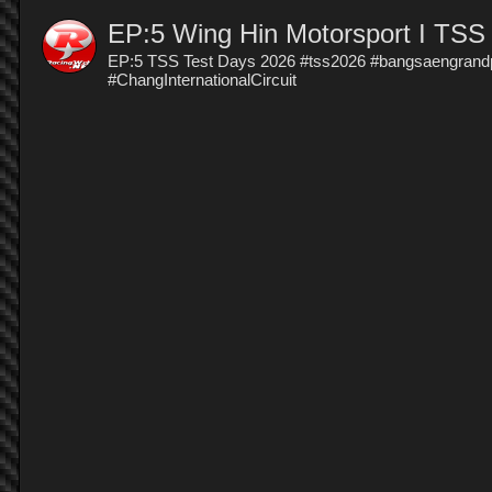
EP:5 Wing Hin Motorsport I TSS
EP:5 TSS Test Days 2026 #tss2026 #bangsaengrandp
#ChangInternationalCircuit