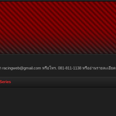
สื่อ/วิดีโอ
สมาชิก
ณา
racingweb@gmail.com
หรือโทร. 081-811-1138 หรืออ่านรายละเอียดเพิ่
 Series