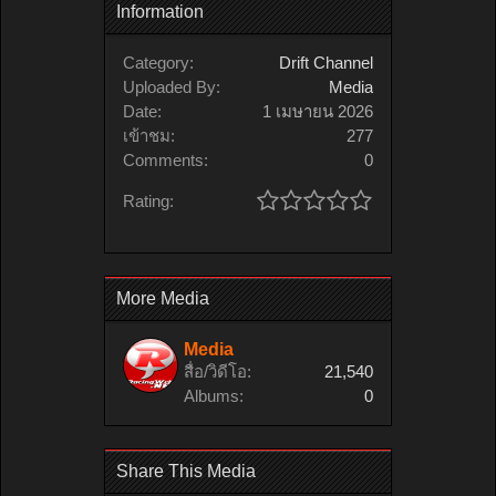
Information
Category:
Drift Channel
Uploaded By:
Media
Date:
1 เมษายน 2026
เข้าชม:
277
Comments:
0
Rating:
More Media
Media
สื่อ/วิดีโอ:
21,540
Albums:
0
Share This Media