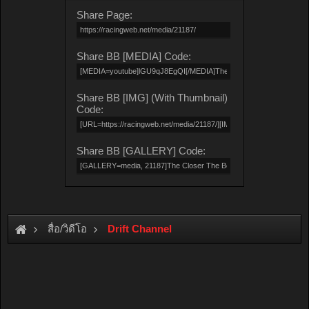
Share Page:
Share BB [MEDIA] Code:
Share BB [IMG] (With Thumbnail)
Code:
Share BB [GALLERY] Code:
สื่อ/วิดีโอ
Drift Channel