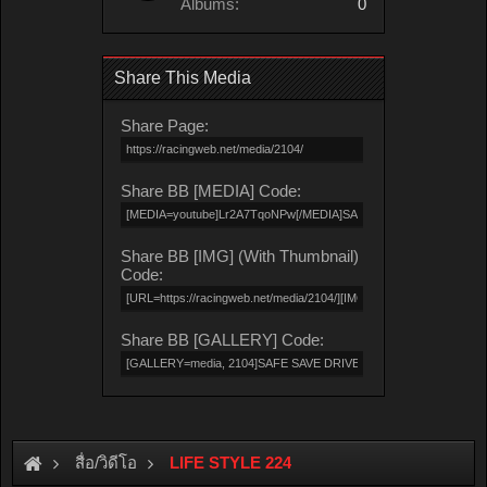
Albums:
0
Share This Media
Share Page:
Share BB [MEDIA] Code:
Share BB [IMG] (With Thumbnail)
Code:
Share BB [GALLERY] Code:
สื่อ/วิดีโอ
LIFE STYLE 224