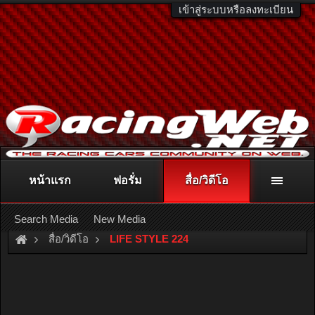
เข้าสู่ระบบหรือลงทะเบียน
หน้าแรก
ฟอรั่ม
สื่อ/วิดีโอ
ติดต่อลงโฆษณา
racingweb@gmail.com
หรือโทร. 081-811-1138
หรืออ่านรายละเอียดเพิ่มเติม คลิกที่นี่
Search Media
New Media
สื่อ/วิดีโอ
LIFE STYLE 224