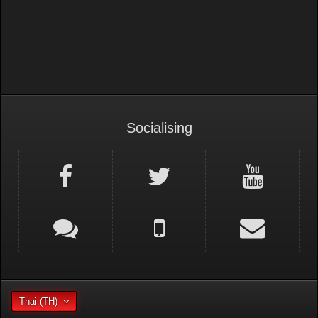
Socialising
Thai (TH)