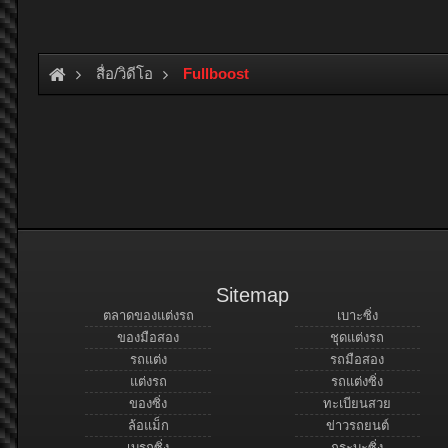
สื่อ/วิดีโอ
Fullboost
Sitemap
ตลาดของแต่งรถ
เบาะซิ่ง
ของมือสอง
ชุดแต่งรถ
รถแต่ง
รถมือสอง
แต่งรถ
รถแต่งซิ่ง
ของซิ่ง
ทะเบียนสวย
ล้อแม็ก
ข่าวรถยนต์
เบรกซิ่ง
กระบะซิ่ง