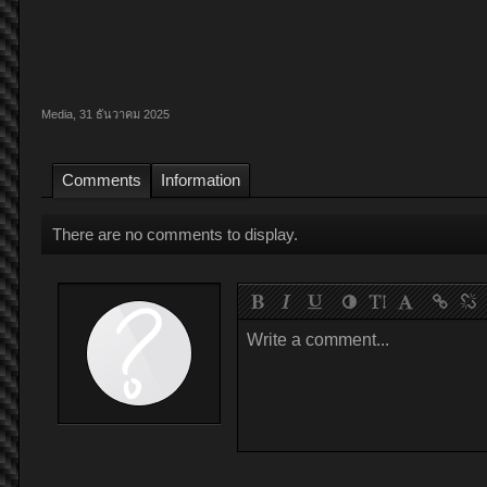
Media
,
31 ธันวาคม 2025
Comments
Information
There are no comments to display.
Write a comment...