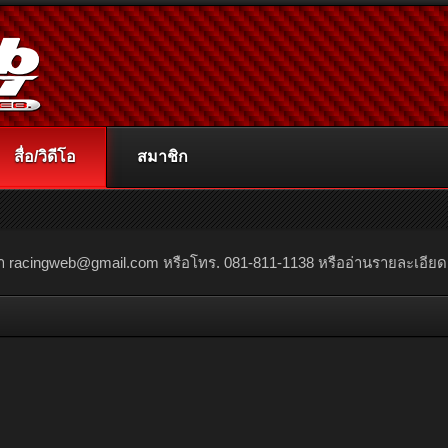
สื่อ/วิดีโอ
สมาชิก
ณา
racingweb@gmail.com
หรือโทร. 081-811-1138 หรืออ่านรายละเอียดเพิ่