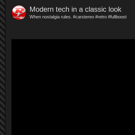
Modern tech in a classic look
When nostalgia rules. #carstereo #retro #fullboost