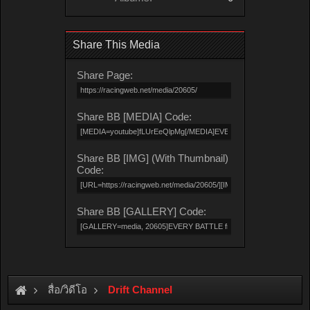
Share This Media
Share Page:
Share BB [MEDIA] Code:
Share BB [IMG] (With Thumbnail)
Code:
Share BB [GALLERY] Code:
สื่อ/วิดีโอ
Drift Channel