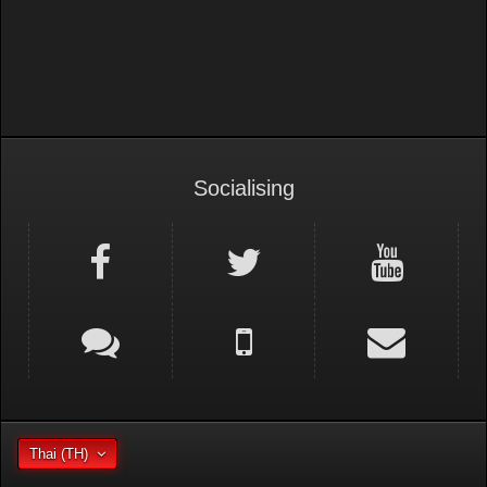
Socialising
Thai (TH)