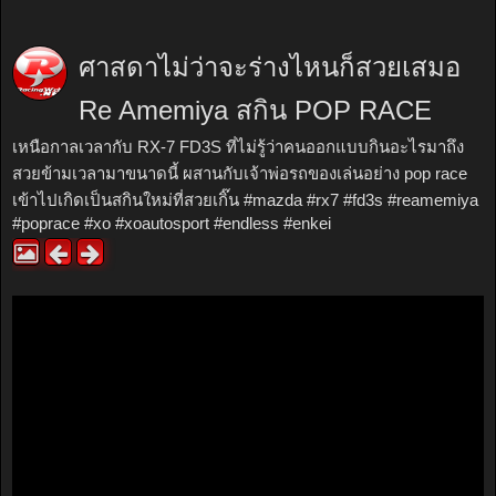
ศาสดาไม่ว่าจะร่างไหนก็สวยเสมอ
Re Amemiya สกิน POP RACE
เหนือกาลเวลากับ RX-7 FD3S ที่ไม่รู้ว่าคนออกแบบกินอะไรมาถึง
สวยข้ามเวลามาขนาดนี้ ผสานกับเจ้าพ่อรถของเล่นอย่าง pop race
เข้าไปเกิดเป็นสกินใหม่ที่สวยเกิ๊น #mazda #rx7 #fd3s #reamemiya
#poprace #xo #xoautosport #endless #enkei