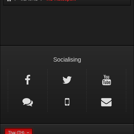
Socialising
Thai (TH)