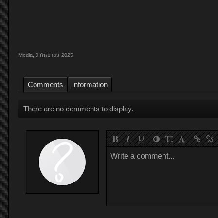
Media
,
9 กันยายน 2025
Comments
Information
There are no comments to display.
Write a comment...