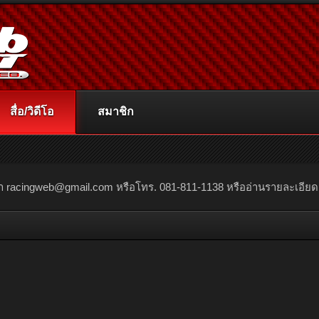
สื่อ/วิดีโอ
สมาชิก
ณา
racingweb@gmail.com
หรือโทร. 081-811-1138 หรืออ่านรายละเอียดเพิ่