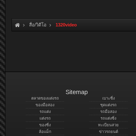
สื่อ/วิดีโอ
1320video
Sitemap
ตลาดของแต่งรถ
เบาะซิ่ง
ของมือสอง
ชุดแต่งรถ
รถแต่ง
รถมือสอง
แต่งรถ
รถแต่งซิ่ง
ของซิ่ง
ทะเบียนสวย
ล้อแม็ก
ข่าวรถยนต์