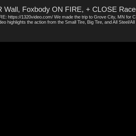
 Wall, Foxbody ON FIRE, + CLOSE Race
 https://1320video.com/ We made the trip to Grove City, MN for Ca
o highlights the action from the Small Tire, Big Tire, and All Steel/Al