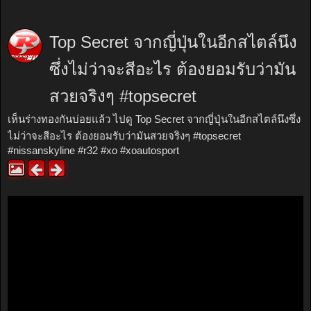
Top Secret จากญี่ปุ่นในอีกสไตล์นึง
ซึ่งไม่ว่าจะสีอะไร ต้องยอมรับว่ามัน
สวยจริงๆ #topsecret
เห็นร่างทองกันบ่อยแล้ว ไปดู Top Secret จากญี่ปุ่นในอีกสไตล์นึงซึ่ง
ไม่ว่าจะสีอะไร ต้องยอมรับว่ามันสวยจริงๆ #topsecret
#nissanskyline #r32 #xo #xoautosport