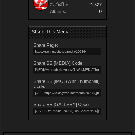
สื่อ/วิดีโอ:
21,527
Albums:
0
Share This Media
Share Page:
Share BB [MEDIA] Code:
Share BB [IMG] (With Thumbnail)
Code:
Share BB [GALLERY] Code: