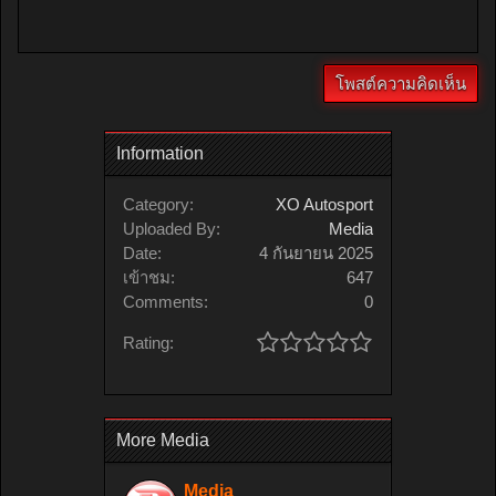
Information
Category:
XO Autosport
Uploaded By:
Media
Date:
4 กันยายน 2025
เข้าชม:
647
Comments:
0
Rating:
More Media
Media