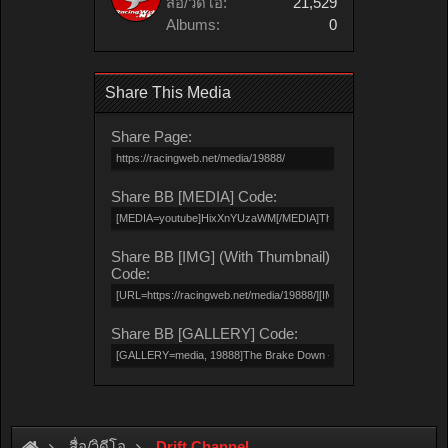
สื่อ/วิดีโอ:
21,529
Albums:
0
Share This Media
Share Page:
Share BB [MEDIA] Code:
Share BB [IMG] (With Thumbnail)
Code:
Share BB [GALLERY] Code:
สื่อ/วิดีโอ
Drift Channel