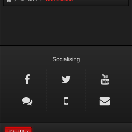
Socialising
Thai (TH)