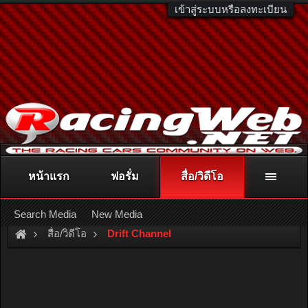
เข้าสู่ระบบหรือลงทะเบียน
หน้าแรก
ฟอรั่ม
สื่อ/วิดีโอ
ติดต่อลงโฆษณา
racingweb@gmail.com
หรือโทร. 081-811-1138
หรืออ่านรายละเอียดเพิ่มเติม คลิกที่นี่
Search Media
New Media
สื่อ/วิดีโอ
Drift Channel