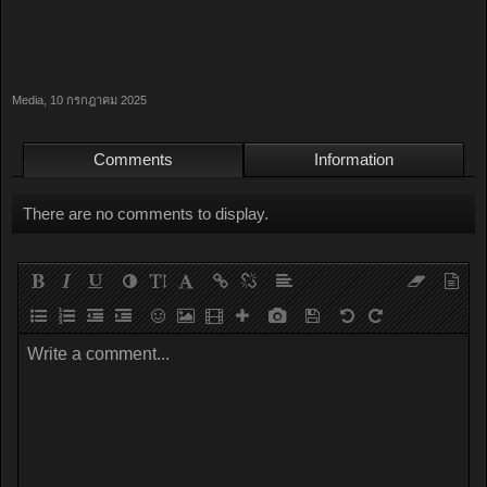
Media
,
10 กรกฎาคม 2025
Comments
Information
There are no comments to display.
Write a comment...