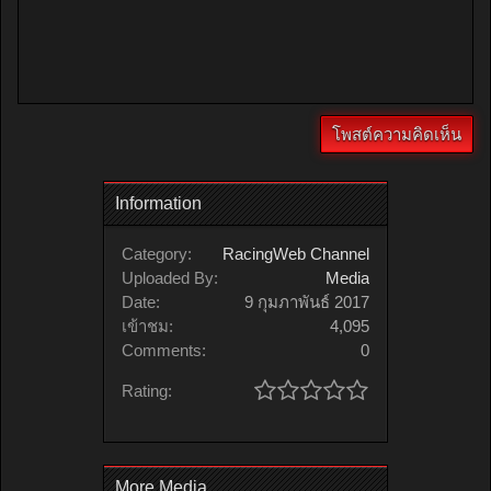
Information
Category:
RacingWeb Channel
Uploaded By:
Media
Date:
9 กุมภาพันธ์ 2017
เข้าชม:
4,095
Comments:
0
Rating:
More Media