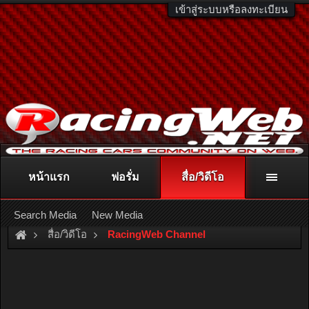
เข้าสู่ระบบหรือลงทะเบียน
หน้าแรก
ฟอรั่ม
สื่อ/วิดีโอ
ติดต่อลงโฆษณา
racingweb@gmail.com
หรือโทร. 081-811-1138
หรืออ่านรายละเอียดเพิ่มเติม คลิกที่นี่
Search Media
New Media
สื่อ/วิดีโอ
RacingWeb Channel