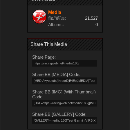
Media
สื่อ/วิดีโอ:
21,527
Albums:
0
Share This Media
Share Page:
Share BB [MEDIA] Code:
Share BB [IMG] (With Thumbnail)
Code:
Share BB [GALLERY] Code: