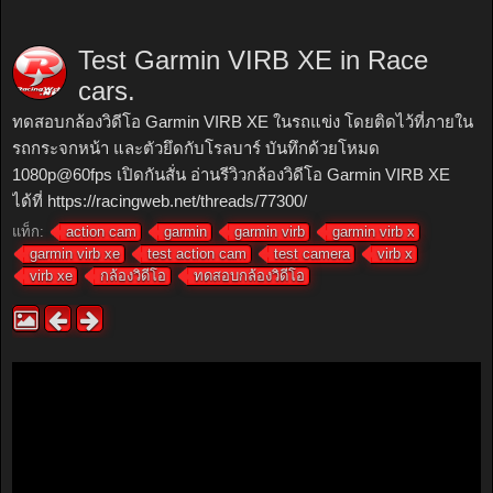
Test Garmin VIRB XE in Race
cars.
ทดสอบกล้องวิดีโอ Garmin VIRB XE ในรถแข่ง โดยติดไว้ที่ภายใน
รถกระจกหน้า และตัวยึดกับโรลบาร์ บันทึกด้วยโหมด
1080p@60fps เปิดกันสั่น อ่านรีวิวกล้องวิดีโอ Garmin VIRB XE
ได้ที่ https://racingweb.net/threads/77300/
แท็ก:
action cam
garmin
garmin virb
garmin virb x
garmin virb xe
test action cam
test camera
virb x
virb xe
กล้องวิดีโอ
ทดสอบกล้องวิดีโอ