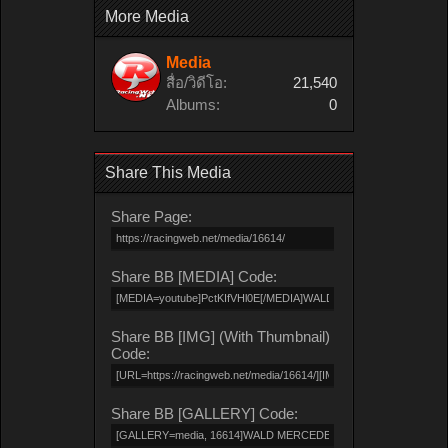
More Media
Media
สื่อ/วิดีโอ:
21,540
Albums:
0
Share This Media
Share Page:
Share BB [MEDIA] Code:
Share BB [IMG] (With Thumbnail)
Code:
Share BB [GALLERY] Code: