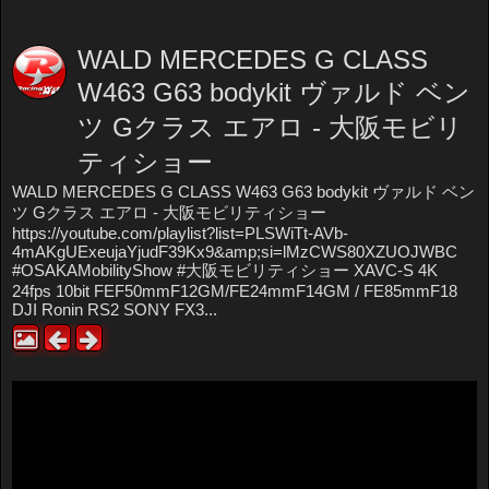
WALD MERCEDES G CLASS
W463 G63 bodykit ヴァルド ベン
ツ Gクラス エアロ - 大阪モビリ
ティショー
WALD MERCEDES G CLASS W463 G63 bodykit ヴァルド ベン
ツ Gクラス エアロ - 大阪モビリティショー
https://youtube.com/playlist?list=PLSWiTt-AVb-
4mAKgUExeujaYjudF39Kx9&amp;si=lMzCWS80XZUOJWBC
#OSAKAMobilityShow #大阪モビリティショー XAVC-S 4K
24fps 10bit FEF50mmF12GM/FE24mmF14GM / FE85mmF18
DJI Ronin RS2 SONY FX3...