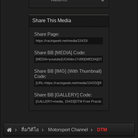
Share This Media
Share Page:
Share BB [MEDIA] Code:
Share BB [IMG] (With Thumbnail)
Code:
Share BB [GALLERY] Code:
สื่อ/วิดีโอ
Motorsport Channel
DTM