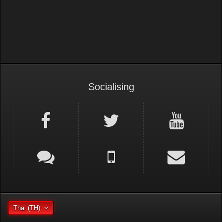
Socialising
Thai (TH)