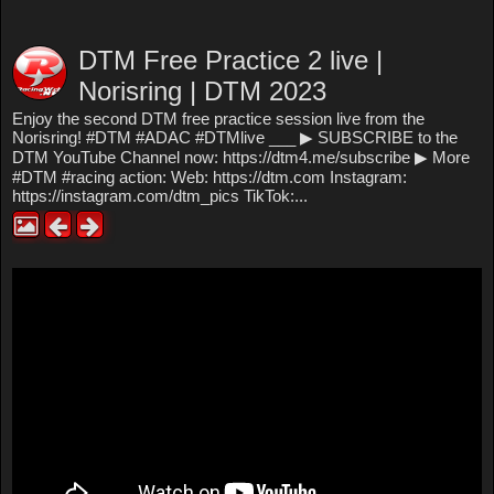
DTM Free Practice 2 live |
Norisring | DTM 2023
Enjoy the second DTM free practice session live from the
Norisring! #DTM #ADAC #DTMlive ___ ▶ SUBSCRIBE to the
DTM YouTube Channel now: https://dtm4.me/subscribe ▶ More
#DTM #racing action: Web: https://dtm.com Instagram:
https://instagram.com/dtm_pics TikTok:...