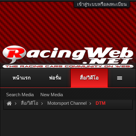
เข้าสู่ระบบหรือลงทะเบียน
หน้าแรก
ฟอรั่ม
สื่อ/วิดีโอ
ติดต่อลงโฆษณา
racingweb@gmail.com
หรือโทร. 081-811-1138
หรืออ่านรายละเอียดเพิ่มเติม คลิกที่นี่
Search Media
New Media
สื่อ/วิดีโอ
Motorsport Channel
DTM