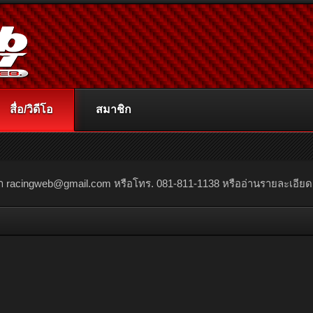
สื่อ/วิดีโอ
สมาชิก
ณา
racingweb@gmail.com
หรือโทร. 081-811-1138 หรืออ่านรายละเอียดเพิ่