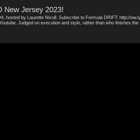
FD New Jersey 2023!
4, hosted by Laurette Nicoll. Subscribe to Formula DRIFT: http://ow
Youtube. Judged on execution and style, rather than who finishes the c