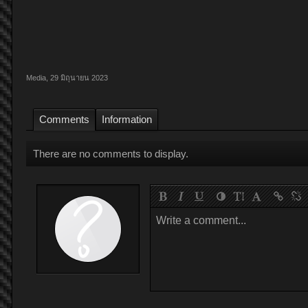
Media
,
29 มิถุนายน 2023
Comments
Information
There are no comments to display.
Write a comment...