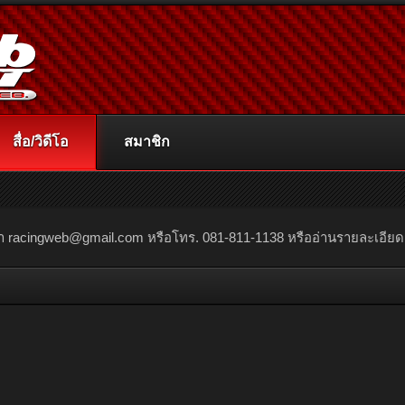
สื่อ/วิดีโอ
สมาชิก
ณา
racingweb@gmail.com
หรือโทร. 081-811-1138 หรืออ่านรายละเอียดเพิ่