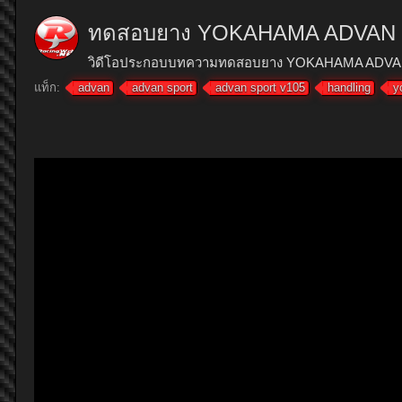
ทดสอบยาง YOKAHAMA ADVAN Spo
วิดีโอประกอบบทความทดสอบยาง YOKAHAMA ADVAN Sport
แท็ก:
advan
advan sport
advan sport v105
handling
y