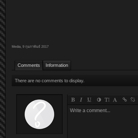
Media
,
9 กุมภาพันธ์ 2017
Comments
Information
There are no comments to display.
Write a comment...