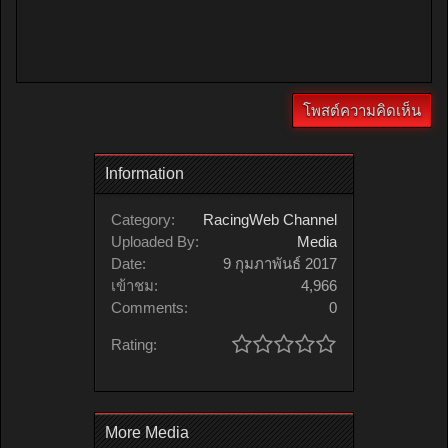
Information
Category:
RacingWeb Channel
Uploaded By:
Media
Date:
9 กุมภาพันธ์ 2017
เข้าชม:
4,966
Comments:
0
Rating:
More Media