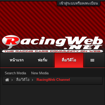
เข้าสู่ระบบหรือลงทะเบียน
หน้าแรก
ฟอรั่ม
สื่อ/วิดีโอ
ติดต่อลงโฆษณา
racingweb@gmail.com
หรือโทร. 081-811-1138
หรืออ่านรายละเอียดเพิ่มเติม คลิกที่นี่
Search Media
New Media
สื่อ/วิดีโอ
RacingWeb Channel