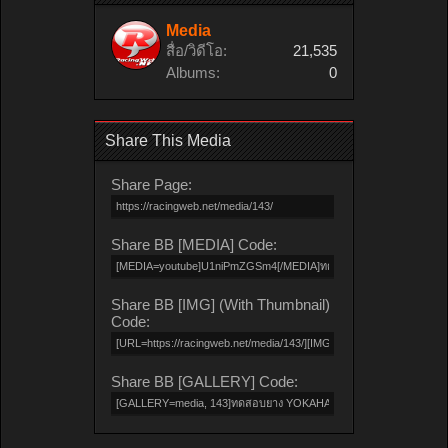
Media
สื่อ/วิดีโอ:
21,535
Albums:
0
Share This Media
Share Page:
Share BB [MEDIA] Code:
Share BB [IMG] (With Thumbnail)
Code:
Share BB [GALLERY] Code: