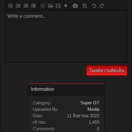
Write a comment...
Information
Category:
Super GT
Uploaded By:
Media
Date:
11 สิงหาคม 2022
เข้าชม:
1,455
Comments:
0