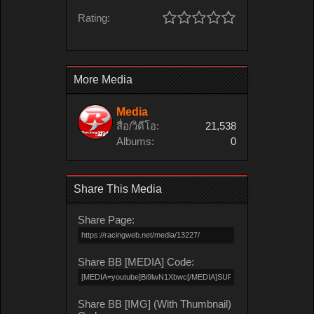
Rating:
More Media
Media
สื่อ/วิดีโอ:
21,538
Albums:
0
Share This Media
Share Page:
Share BB [MEDIA] Code:
Share BB [IMG] (With Thumbnail)