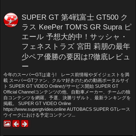
SUPER GT 第4戦富士 GT500 ク
ラス KeePer TOM'S GR Supra ピ
エール 予想大的中！サッシャ・
フェネストラズ 宮田 莉朋の最年
少ペア優勝の要因は⁉徹底レビュ
ー
今年のスーパーGTは違う! レース前情報やダイジェストを満
載 スーパーGTファン、クルマ好きのための動画ポータルサイ
ト SUPER GT VIDEO Onlineがサービス開始 SUPER GT
Official Channelコンテンツの他、自動車メーカー、チームの独
自コンテンツを網羅。予選、決勝リザルト、最新ランキングを
掲載。 SUPER GT VIDEO Online
https://www.supergtvideo.online AUTOBACS SUPER GTレース
ウイークにおける予定コンテンツ...