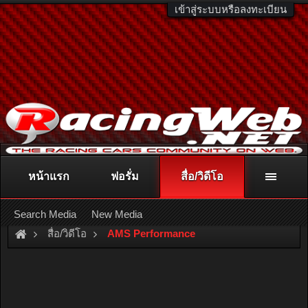
เข้าสู่ระบบหรือลงทะเบียน
หน้าแรก
ฟอรั่ม
สื่อ/วิดีโอ
ติดต่อลงโฆษณา
racingweb@gmail.com
หรือโทร. 081-811-1138
หรืออ่านรายละเอียดเพิ่มเติม คลิกที่นี่
Search Media
New Media
สื่อ/วิดีโอ
AMS Performance