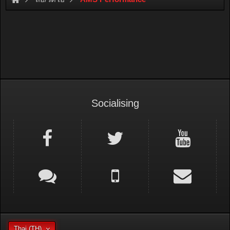
Socialising
Thai (TH)