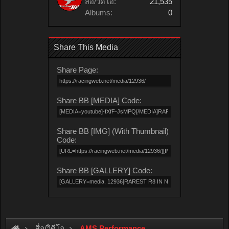
สื่อ/วิดีโอ:
21,535
Albums:
0
Share This Media
Share Page:
Share BB [MEDIA] Code:
Share BB [IMG] (With Thumbnail)
Code:
Share BB [GALLERY] Code:
สื่อ/วิดีโอ
AMS Performance