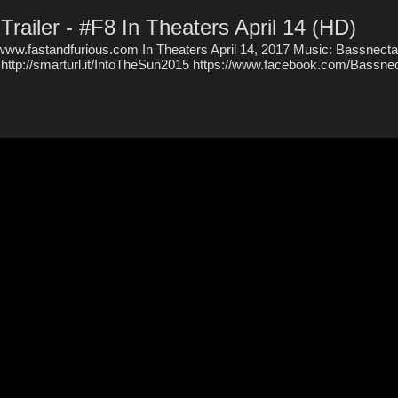
 Trailer - #F8 In Theaters April 14 (HD)
www.fastandfurious.com In Theaters April 14, 2017 Music: Bassnectar
 http://smarturl.it/IntoTheSun2015 https://www.facebook.com/Bassne