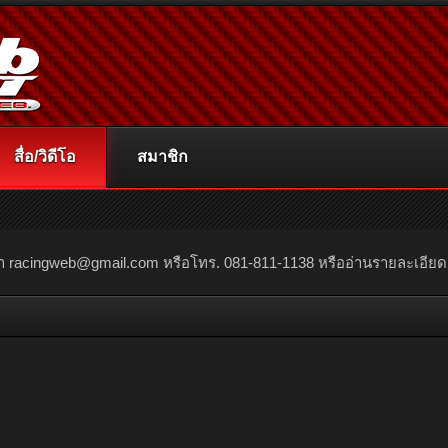
สื่อ/วิดีโอ
สมาชิก
ณา
racingweb@gmail.com
หรือโทร. 081-811-1138 หรืออ่านรายละเอียดเพิ่