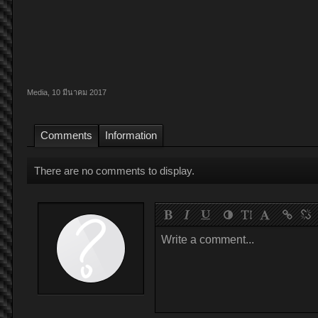
Media
,
10 มีนาคม 2017
Comments
Information
There are no comments to display.
Write a comment...