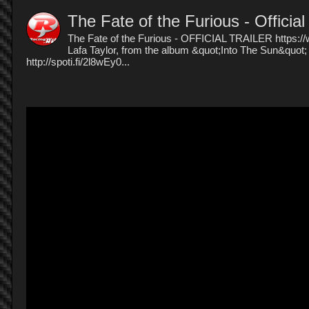
The Fate of the Furious - Official
The Fate of the Furious - OFFICIAL TRAILER https://
Lafa Taylor, from the album &quot;Into The Sun&quot;
http://spoti.fi/2l8wEy0...